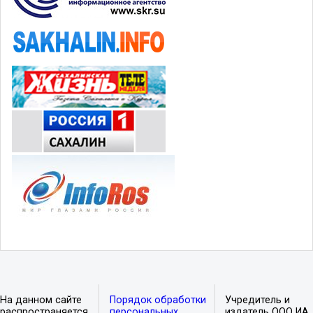
На данном сайте
Порядок обработки
Учредитель и
распространяется
персональных
издатель ООО ИА