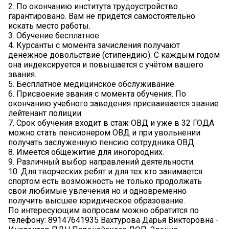
2. По окончанию института трудоустройство
гарантировано. Вам не придётся самостоятельно
искать место работы.
3. Обучение бесплатное.
4. Курсанты с момента зачисления получают
денежное довольствие (стипендию). С каждым годом
она индексируется и повышается с учётом вашего
звания.
5. Бесплатное медицинское обслуживание.
6. Присвоение звания с момента обучения. По
окончанию учебного заведения присваивается звание
лейтенант полиции.
7. Срок обучения входит в стаж ОВД и уже в 32 ГОДА
можно стать пенсионером ОВД и при увольнении
получать заслуженную пенсию сотрудника ОВД.
8. Имеется общежитие для иногородних.
9. Различный выбор направлений деятельности.
10. Для творческих ребят и для тех кто занимается
спортом есть возможность не только продолжать
свои любимые увлечения но и одновременно
получить высшее юридическое образование.
По интересующим вопросам можно обратится по
телефону: 89147641935 Вахтурова Дарья Викторовна -