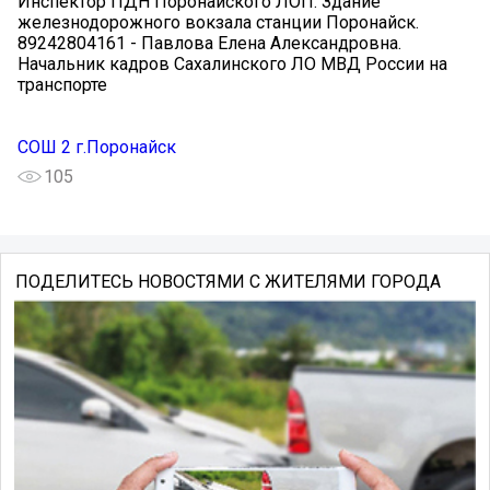
Инспектор ПДН Поронайского ЛОП. Здание
железнодорожного вокзала станции Поронайск.
89242804161 - Павлова Елена Александровна.
Начальник кадров Сахалинского ЛО МВД России на
транспорте
СОШ 2 г.Поронайск
105
ПОДЕЛИТЕСЬ НОВОСТЯМИ С ЖИТЕЛЯМИ ГОРОДА