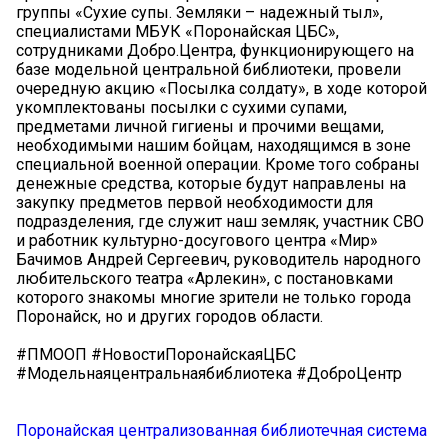
группы «Сухие супы. Земляки – надежный тыл»,
специалистами МБУК «Поронайская ЦБС»,
сотрудниками Добро.Центра, функционирующего на
базе модельной центральной библиотеки, провели
очередную акцию «Посылка солдату», в ходе которой
укомплектованы посылки с сухими супами,
предметами личной гигиены и прочими вещами,
необходимыми нашим бойцам, находящимся в зоне
специальной военной операции. Кроме того собраны
денежные средства, которые будут направлены на
закупку предметов первой необходимости для
подразделения, где служит наш земляк, участник СВО
и работник культурно-досугового центра «Мир»
Бачимов Андрей Сергеевич, руководитель народного
любительского театра «Арлекин», с постановками
которого знакомы многие зрители не только города
Поронайск, но и других городов области.
#ПМООП #НовостиПоронайскаяЦБС
#Модельнаяцентральнаябиблиотека #ДоброЦентр
Поронайская централизованная библиотечная система