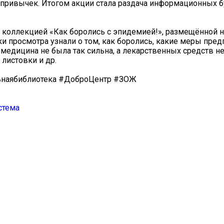
х привычек. Итогом акции стала раздача информационных 
 коллекцией «Как боролись с эпидемией!», размещённой н
и просмотра узнали о том, как боролись, какие меры пре
медицина не была так сильна, а лекарственных средств не
листовки и др.
ьнаябиблиотека #ДоброЦентр #ЗОЖ
стема