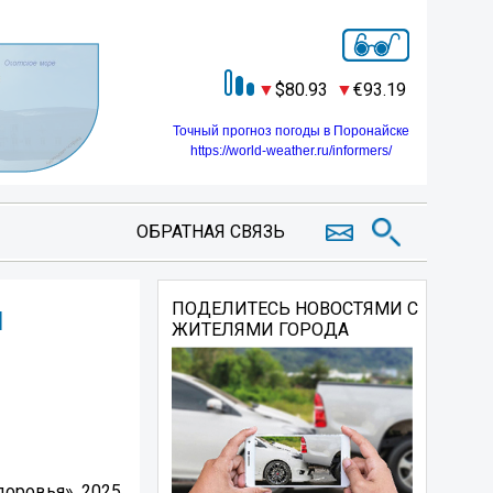
80.93
93.19
Точный прогноз погоды в Поронайске
https://world-weather.ru/informers/
ОБРАТНАЯ СВЯЗЬ
й
ПОДЕЛИТЕСЬ НОВОСТЯМИ С
ЖИТЕЛЯМИ ГОРОДА
доровья». 2025