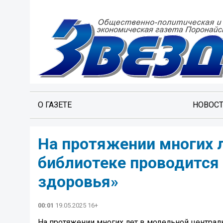
О ГАЗЕТЕ
НОВОС
На протяжении многих 
библиотеке проводится
здоровья»
00:01
19.05.2025 16+
На протяжении многих лет в модельной централ