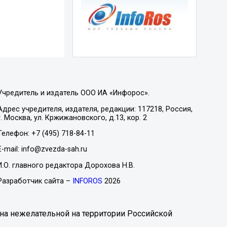
Учредитель и издатель ООО ИА «Инфорос».
Адрес учредителя, издателя, редакции: 117218, Россия,
г. Москва, ул. Кржижановского, д.13, кор. 2
Телефон: +7 (495) 718-84-11
E-mail: info@zvezda-sah.ru
И.О. главного редактора Дорохова Н.В.
Разработчик сайта –
INFOROS
2026
на нежелательной на территории Российской