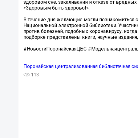
здоровом сне, закаливании и отказе от вредны
«Здоровым быть здорово!».
В течение дня желающие могли познакомиться с
Национальной электронной библиотеки. Участник
против болезней, подобных коронавирусу, когда 
подборке представлены книги, научные издания, 
#НовостиПоронайскаяЦБС #Модельнаяцентрал
Поронайская централизованная библиотечная си
113