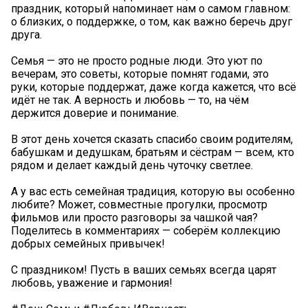
праздник, который напоминает нам о самом главном:
о близких, о поддержке, о том, как важно беречь друг
друга.
Семья — это не просто родные люди. Это уют по
вечерам, это советы, которые помнят годами, это
руки, которые поддержат, даже когда кажется, что всё
идёт не так. А верность и любовь — то, на чём
держится доверие и понимание.
В этот день хочется сказать спасибо своим родителям,
бабушкам и дедушкам, братьям и сёстрам — всем, кто
рядом и делает каждый день чуточку светлее. ️
А у вас есть семейная традиция, которую вы особенно
любите? Может, совместные прогулки, просмотр
фильмов или просто разговоры за чашкой чая?
Поделитесь в комментариях — соберём коллекцию
добрых семейных привычек!
С праздником! Пусть в ваших семьях всегда царят
любовь, уважение и гармония!