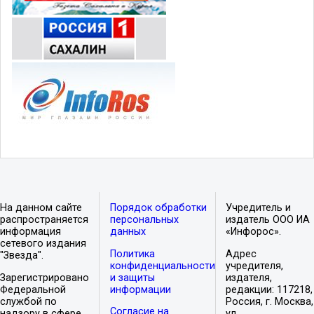
На данном сайте
Порядок обработки
Учредитель и
распространяется
персональных
издатель ООО ИА
информация
данных
«Инфорос».
сетевого издания
Политика
Адрес
"Звезда".
конфиденциальности
учредителя,
Зарегистрировано
и защиты
издателя,
Федеральной
информации
редакции: 117218,
службой по
Россия, г. Москва,
Согласие на
надзору в сфере
ул.