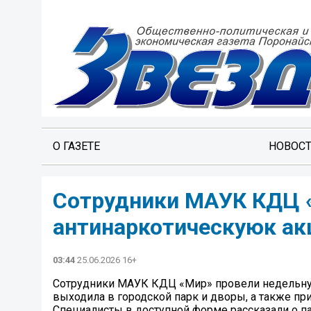
О ГАЗЕТЕ
НОВОС
Сотрудники МАУК КДЦ 
антинаркотическуюк ак
03:44
25.06.2026 16+
Сотрудники МАУК КДЦ «Мир» провели недельну
выходила в городской парк и дворы, а также пр
Специалисты в доступной форме рассказали о п