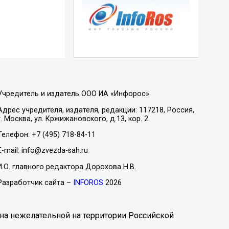
Учредитель и издатель ООО ИА «Инфорос».
Адрес учредителя, издателя, редакции: 117218, Россия,
г. Москва, ул. Кржижановского, д.13, кор. 2
Телефон: +7 (495) 718-84-11
E-mail: info@zvezda-sah.ru
И.О. главного редактора Дорохова Н.В.
Разработчик сайта –
INFOROS
2026
на нежелательной на территории Российской