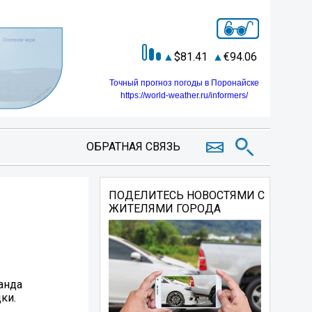
81.41
94.06
Точный прогноз погоды в Поронайске
https://world-weather.ru/informers/
ОБРАТНАЯ СВЯЗЬ
ПОДЕЛИТЕСЬ НОВОСТЯМИ С
ЖИТЕЛЯМИ ГОРОДА
анда
ки.
.