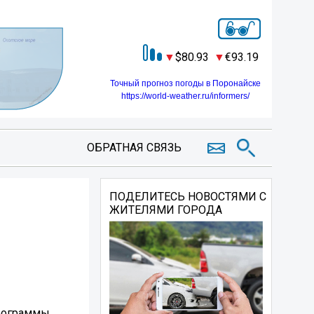
80.93
93.19
Точный прогноз погоды в Поронайске
https://world-weather.ru/informers/
ОБРАТНАЯ СВЯЗЬ
ПОДЕЛИТЕСЬ НОВОСТЯМИ С
ЖИТЕЛЯМИ ГОРОДА
программы