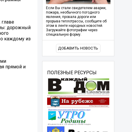
Если Вы стали свидетелем аварии,
пожара, необычного погодного
явления, провала дороги или
 главе
прорыва теплотрассы, сообщите об
этом в ленте народных новостей.
емы: дорожный
Загружайте фотографии через
ного
специальную форму.
По каждому из
ДОБАВИТЬ НОВОСТЬ
ыми
ая прямой и
ПОЛЕЗНЫЕ РЕСУРСЫ