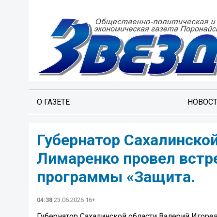
О ГАЗЕТЕ
НОВОС
Губернатор Сахалинской
Лимаренко провел встр
программы «Защита.
04:38
23.06.2026 16+
Губернатор Сахалинской области Валерий Игор