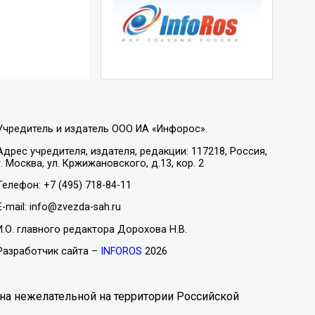
Учредитель и издатель ООО ИА «Инфорос».
Адрес учредителя, издателя, редакции: 117218, Россия,
г. Москва, ул. Кржижановского, д.13, кор. 2
Телефон: +7 (495) 718-84-11
E-mail: info@zvezda-sah.ru
И.О. главного редактора Дорохова Н.В.
Разработчик сайта –
INFOROS
2026
на нежелательной на территории Российской