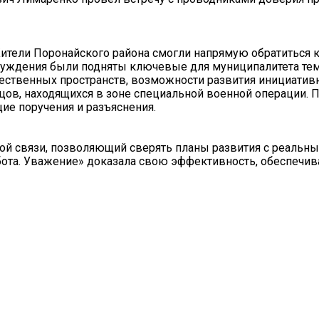
ители Поронайского района смогли напрямую обратиться к
бсуждения были подняты ключевые для муниципалитета т
щественных пространств, возможности развития инициатив
ов, находящихся в зоне специальной военной операции. 
е поручения и разъяснения.
ой связи, позволяющий сверять планы развития с реальн
бота. Уважение» доказала свою эффективность, обеспечив