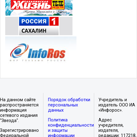
На данном сайте
Порядок обработки
Учредитель и
распространяется
персональных
издатель ООО ИА
информация
данных
«Инфорос».
сетевого издания
Политика
Адрес
"Звезда".
конфиденциальности
учредителя,
Зарегистрировано
и защиты
издателя,
Федеральной
информации
редакции: 117218,