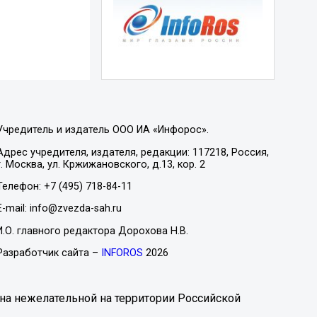
Учредитель и издатель ООО ИА «Инфорос».
Адрес учредителя, издателя, редакции: 117218, Россия,
г. Москва, ул. Кржижановского, д.13, кор. 2
Телефон: +7 (495) 718-84-11
E-mail: info@zvezda-sah.ru
И.О. главного редактора Дорохова Н.В.
Разработчик сайта –
INFOROS
2026
на нежелательной на территории Российской