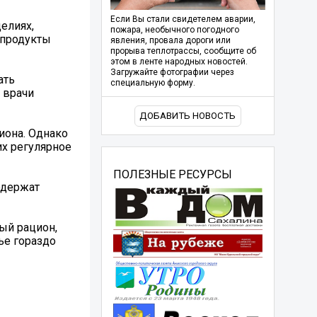
Если Вы стали свидетелем аварии,
елиях,
пожара, необычного погодного
 продукты
явления, провала дороги или
прорыва теплотрассы, сообщите об
этом в ленте народных новостей.
Загружайте фотографии через
ать
специальную форму.
 врачи
ДОБАВИТЬ НОВОСТЬ
иона. Однако
их регулярное
ПОЛЕЗНЫЕ РЕСУРСЫ
одержат
ный рацион,
ье гораздо