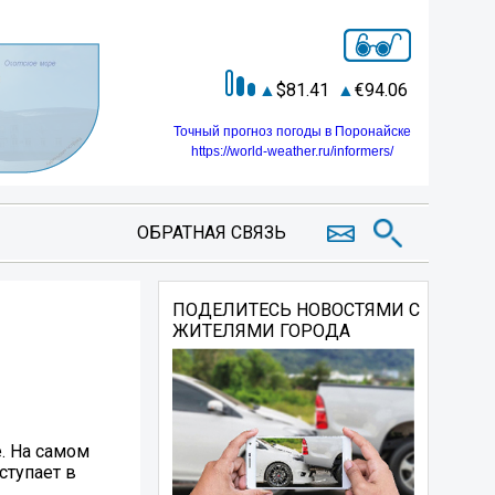
81.41
94.06
Точный прогноз погоды в Поронайске
https://world-weather.ru/informers/
ОБРАТНАЯ СВЯЗЬ
ПОДЕЛИТЕСЬ НОВОСТЯМИ С
ЖИТЕЛЯМИ ГОРОДА
е. На самом
оступает в