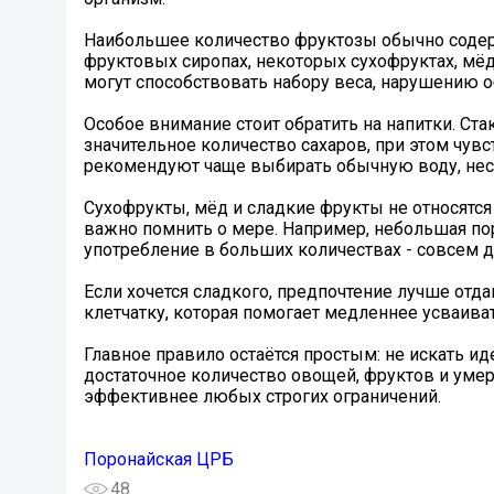
Наибольшее количество фруктозы обычно содерж
фруктовых сиропах, некоторых сухофруктах, мёд
могут способствовать набору веса, нарушению о
Особое внимание стоит обратить на напитки. Ст
значительное количество сахаров, при этом чув
рекомендуют чаще выбирать обычную воду, несл
Сухофрукты, мёд и сладкие фрукты не относятся
важно помнить о мере. Например, небольшая пор
употребление в больших количествах - совсем д
Если хочется сладкого, предпочтение лучше отда
клетчатку, которая помогает медленнее усваива
Главное правило остаётся простым: не искать ид
достаточное количество овощей, фруктов и уме
эффективнее любых строгих ограничений.
Поронайская ЦРБ
48