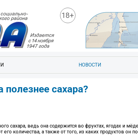
18+
ТИ
НОВОСТИ
а полезнее сахара?
го сахара, ведь она содержится во фруктах, ягодах и мёд
от его количества, а также от того, из каких продуктов он п