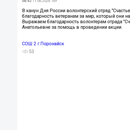
08:42
11.06.2026 16+
В канун Дня России волонтерский отряд "Счаст
благодарность ветеранам за мир, который они н
Выражаем благодарность волонтерам отрада "Счас
Анатольевне за помощь в проведении акции.
СОШ 2 г.Поронайск
53