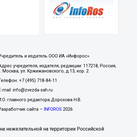
Учредитель и издатель ООО ИА «Инфорос».
Адрес учредителя, издателя, редакции: 117218, Россия,
г. Москва, ул. Кржижановского, д.13, кор. 2
Телефон: +7 (495) 718-84-11
E-mail: info@zvezda-sah.ru
И.О. главного редактора Дорохова Н.В.
Разработчик сайта –
INFOROS
2026
на нежелательной на территории Российской