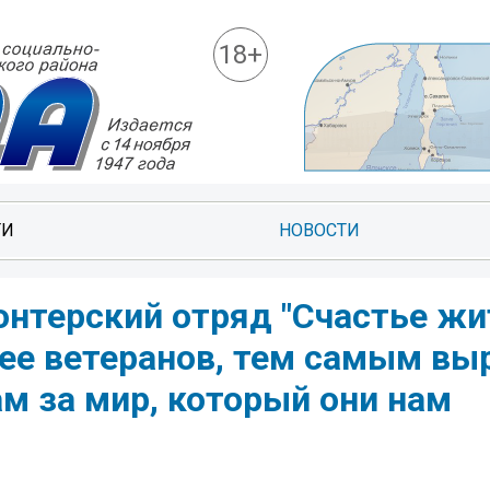
18+
ТИ
НОВОСТИ
онтерский отряд "Счастье жи
ее ветеранов, тем самым вы
м за мир, который они нам