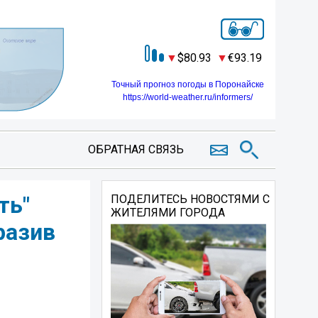
80.93
93.19
Точный прогноз погоды в Поронайске
https://world-weather.ru/informers/
ОБРАТНАЯ СВЯЗЬ
ть"
ПОДЕЛИТЕСЬ НОВОСТЯМИ С
ЖИТЕЛЯМИ ГОРОДА
разив