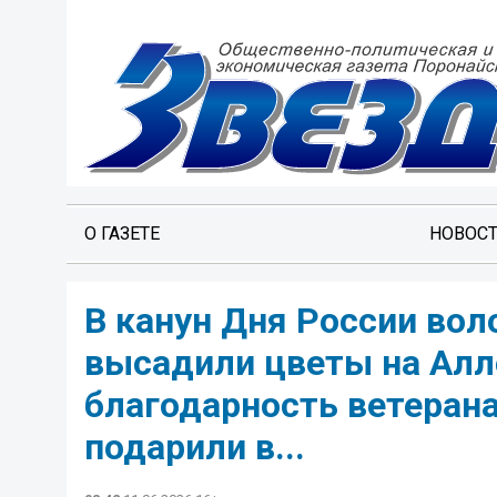
О ГАЗЕТЕ
НОВОС
В канун Дня России вол
высадили цветы на Алл
благодарность ветерана
подарили в...