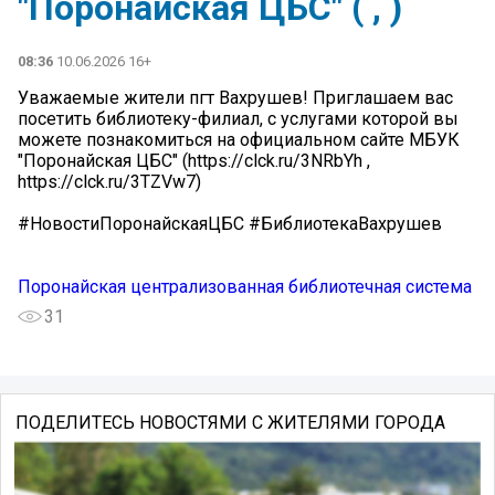
"Поронайская ЦБС" ( , )
08:36
10.06.2026 16+
Уважаемые жители пгт Вахрушев! Приглашаем вас
посетить библиотеку-филиал, с услугами которой вы
можете познакомиться на официальном сайте МБУК
"Поронайская ЦБС" (https://clck.ru/3NRbYh ,
https://clck.ru/3TZVw7)
#НовостиПоронайскаяЦБС #БиблиотекаВахрушев
Поронайская централизованная библиотечная система
31
ПОДЕЛИТЕСЬ НОВОСТЯМИ С ЖИТЕЛЯМИ ГОРОДА