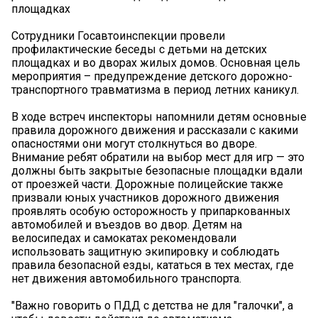
площадках
Сотрудники Госавтоинспекции провели
профилактические беседы с детьми на детских
площадках и во дворах жилых домов. Основная цель
мероприятия – предупреждение детского дорожно-
транспортного травматизма в период летних каникул.
В ходе встреч инспекторы напомнили детям основные
правила дорожного движения и рассказали с какими
опасностями они могут столкнуться во дворе.
Внимание ребят обратили на выбор мест для игр — это
должны быть закрытые безопасные площадки вдали
от проезжей части. Дорожные полицейские также
призвали юных участников дорожного движения
проявлять особую осторожность у припаркованных
автомобилей и въездов во двор. Детям на
велосипедах и самокатах рекомендовали
использовать защитную экипировку и соблюдать
правила безопасной езды, кататься в тех местах, где
нет движения автомобильного транспорта.
"Важно говорить о ПДД с детства не для "галочки", а