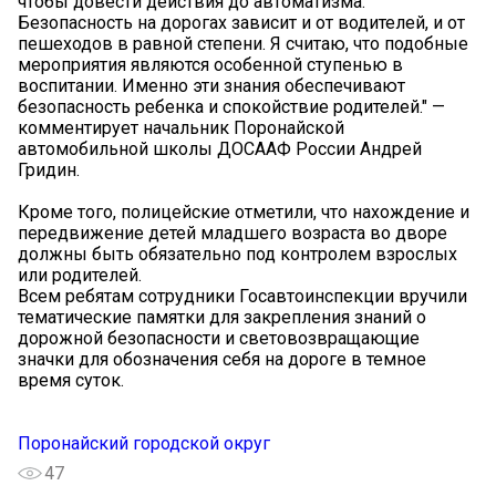
чтобы довести действия до автоматизма.
Безопасность на дорогах зависит и от водителей, и от
пешеходов в равной степени. Я считаю, что подобные
мероприятия являются особенной ступенью в
воспитании. Именно эти знания обеспечивают
безопасность ребенка и спокойствие родителей." —
комментирует начальник Поронайской
автомобильной школы ДОСААФ России Андрей
Гридин.
Кроме того, полицейские отметили, что нахождение и
передвижение детей младшего возраста во дворе
должны быть обязательно под контролем взрослых
или родителей.
Всем ребятам сотрудники Госавтоинспекции вручили
тематические памятки для закрепления знаний о
дорожной безопасности и световозвращающие
значки для обозначения себя на дороге в темное
время суток.
Поронайский городской округ
47