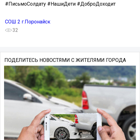
#ПисьмоСолдату #НашиДети #ДоброДоходит
СОШ 2 г.Поронайск
32
ПОДЕЛИТЕСЬ НОВОСТЯМИ С ЖИТЕЛЯМИ ГОРОДА