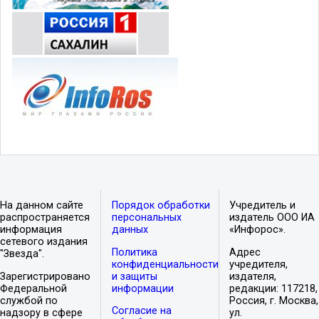
На данном сайте
Порядок обработки
Учредитель и
распространяется
персональных
издатель ООО ИА
информация
данных
«Инфорос».
сетевого издания
Политика
Адрес
"Звезда".
конфиденциальности
учредителя,
Зарегистрировано
и защиты
издателя,
Федеральной
информации
редакции: 117218,
службой по
Россия, г. Москва,
Согласие на
надзору в сфере
ул.