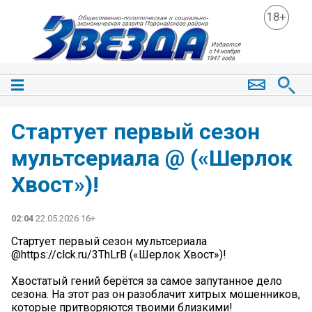
18+
Стартует первый сезон
мультсериала @ («Шерлок
Хвост»)!
02:04
22.05.2026 16+
Стартует первый сезон мультсериала
@https://clck.ru/3ThLrB («Шерлок Хвост»)!
Хвостатый гений берётся за самое запутанное дело
сезона. На этот раз он разоблачит хитрых мошенников,
которые притворяются твоими близкими!