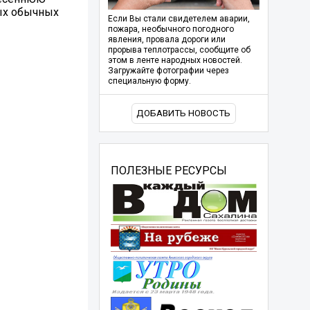
мых обычных
Если Вы стали свидетелем аварии,
пожара, необычного погодного
явления, провала дороги или
прорыва теплотрассы, сообщите об
этом в ленте народных новостей.
Загружайте фотографии через
специальную форму.
ДОБАВИТЬ НОВОСТЬ
ПОЛЕЗНЫЕ РЕСУРСЫ