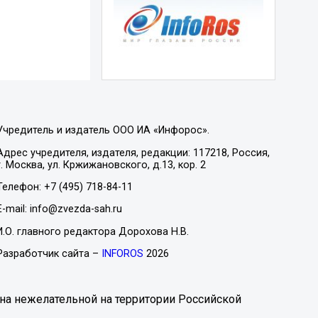
Учредитель и издатель ООО ИА «Инфорос».
Адрес учредителя, издателя, редакции: 117218, Россия,
г. Москва, ул. Кржижановского, д.13, кор. 2
Телефон: +7 (495) 718-84-11
E-mail: info@zvezda-sah.ru
И.О. главного редактора Дорохова Н.В.
Разработчик сайта –
INFOROS
2026
на нежелательной на территории Российской