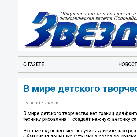
О ГАЗЕТЕ
НОВОС
В мире детского творче
06:10
18.05.2026 16+
В мире детского творчества нет границ для фа
технику рисования — создаёт нежную веточку 
Этот метод позволяет получить удивительно ре
Обмакивая донышко бутылки в розовую краску 