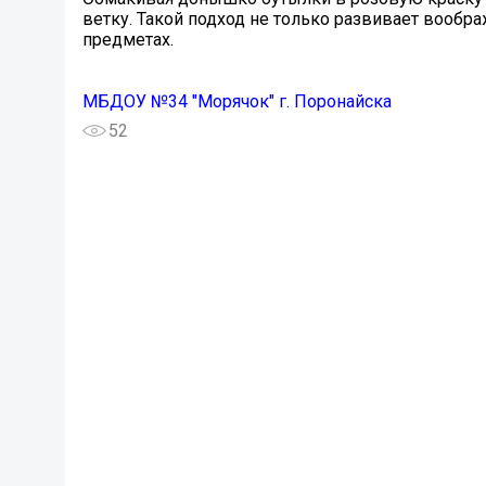
ветку. Такой подход не только развивает вообр
предметах.
МБДОУ №34 "Морячок" г. Поронайска
52