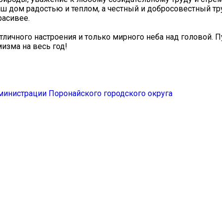
ш дом радостью и теплом, а честный и добросовестный тр
расивее.
тличного настроения и только мирного неба над головой. 
изма на весь год!
дминистрации Поронайского городского округа