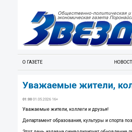
О ГАЗЕТЕ
НОВОС
Уважаемые жители, кол
01:00
01.05.2026 16+
Уважаемые жители, коллеги и друзья!
Департамент образования, культуры и спорта по
Этот день издавна символизирует обновление п