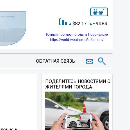
82.17
94.84
Точный прогноз погоды в Поронайске
https://world-weather.ru/informers/
ОБРАТНАЯ СВЯЗЬ
ПОДЕЛИТЕСЬ НОВОСТЯМИ С
ЖИТЕЛЯМИ ГОРОДА
мление к