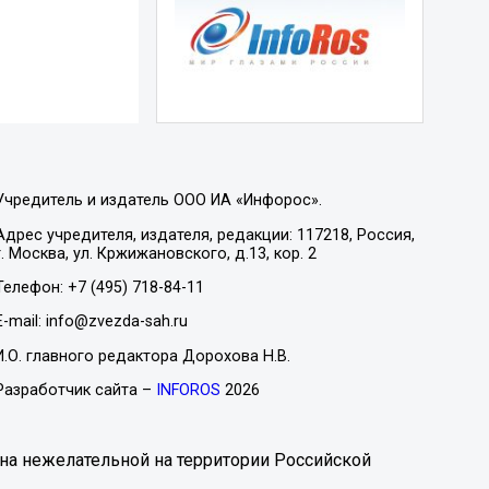
Учредитель и издатель ООО ИА «Инфорос».
Адрес учредителя, издателя, редакции: 117218, Россия,
г. Москва, ул. Кржижановского, д.13, кор. 2
Телефон: +7 (495) 718-84-11
E-mail: info@zvezda-sah.ru
И.О. главного редактора Дорохова Н.В.
Разработчик сайта –
INFOROS
2026
на нежелательной на территории Российской