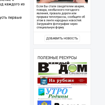
уд каждого из
Если Вы стали свидетелем аварии,
пожара, необычного погодного
явления, провала дороги или
Пусть первые
прорыва теплотрассы, сообщите об
этом в ленте народных новостей.
Загружайте фотографии через
специальную форму.
ДОБАВИТЬ НОВОСТЬ
ПОЛЕЗНЫЕ РЕСУРСЫ