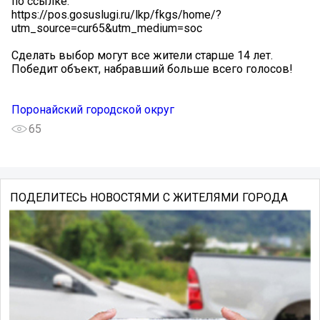
по ссылке:
https://pos.gosuslugi.ru/lkp/fkgs/home/?
utm_source=cur65&utm_medium=soc
Сделать выбор могут все жители старше 14 лет.
Победит объект, набравший больше всего голосов!
Поронайский городской округ
65
ПОДЕЛИТЕСЬ НОВОСТЯМИ С ЖИТЕЛЯМИ ГОРОДА