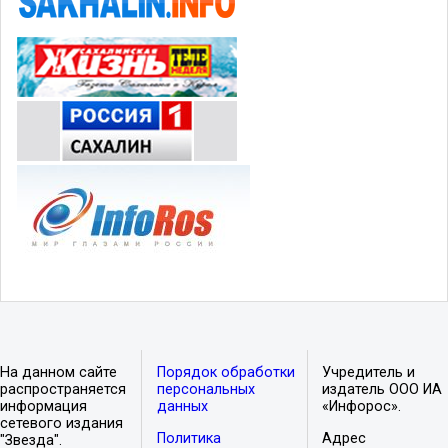
На данном сайте
Порядок обработки
Учредитель и
распространяется
персональных
издатель ООО ИА
информация
данных
«Инфорос».
сетевого издания
Политика
Адрес
"Звезда".