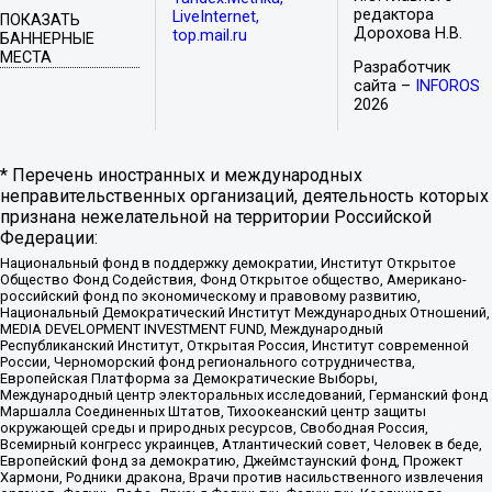
редактора
LiveInternet,
ПОКАЗАТЬ
Дорохова Н.В.
top.mail.ru
БАННЕРНЫЕ
МЕСТА
Разработчик
сайта –
INFOROS
2026
* Перечень иностранных и международных
неправительственных организаций, деятельность которых
признана нежелательной на территории Российской
Федерации:
Национальный фонд в поддержку демократии, Институт Открытое
Общество Фонд Содействия, Фонд Открытое общество, Американо-
российский фонд по экономическому и правовому развитию,
Национальный Демократический Институт Международных Отношений,
MEDIA DEVELOPMENT INVESTMENT FUND, Международный
Республиканский Институт, Открытая Россия, Институт современной
России, Черноморский фонд регионального сотрудничества,
Европейская Платформа за Демократические Выборы,
Международный центр электоральных исследований, Германский фонд
Маршалла Соединенных Штатов, Тихоокеанский центр защиты
окружающей среды и природных ресурсов, Свободная Россия,
Всемирный конгресс украинцев, Атлантический совет, Человек в беде,
Европейский фонд за демократию, Джеймстаунский фонд, Прожект
Хармони, Родники дракона, Врачи против насильственного извлечения