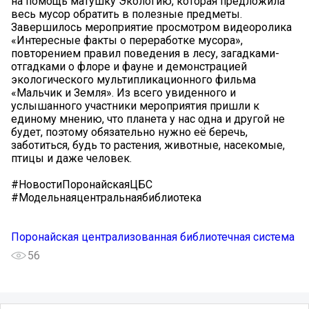
на помощь матушку Экологию, которая предложила
весь мусор обратить в полезные предметы.
Завершилось мероприятие просмотром видеоролика
«Интересные факты о переработке мусора»,
повторением правил поведения в лесу, загадками-
отгадками о флоре и фауне и демонстрацией
экологического мультипликационного фильма
«Мальчик и Земля». Из всего увиденного и
услышанного участники мероприятия пришли к
единому мнению, что планета у нас одна и другой не
будет, поэтому обязательно нужно её беречь,
заботиться, будь то растения, животные, насекомые,
птицы и даже человек.
#НовостиПоронайскаяЦБС
#Модельнаяцентральнаябиблиотека
Поронайская централизованная библиотечная система
56