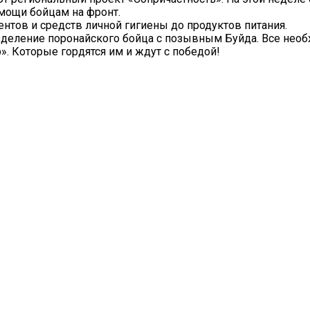
мощи бойцам на фронт.
нтов и средств личной гигиены до продуктов питания.
зделение поронайского бойца с позывным Буйда. Все нео
». Которые гордятся им и ждут с победой!