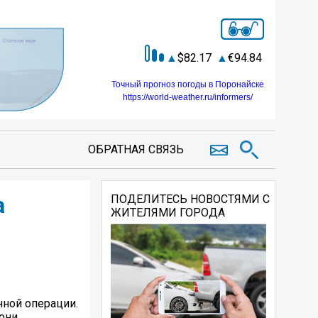
82.17
94.84
Точный прогноз погоды в Поронайске
https://world-weather.ru/informers/
ОБРАТНАЯ СВЯЗЬ
а
ПОДЕЛИТЕСЬ НОВОСТЯМИ С
ЖИТЕЛЯМИ ГОРОДА
нной операции.
они