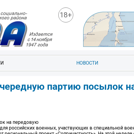
18+
ТИ
НОВОСТИ
чередную партию посылок н
ок на передовую
для российских военных, участвующих в специальной вое
 региональный проект «Сопричастность». На этой неделе 