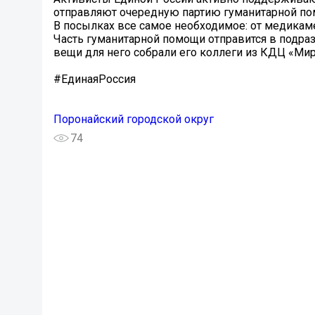
отправляют очередную партию гуманитарной по
В посылках все самое необходимое: от медикаме
Часть гуманитарной помощи отправится в подра
вещи для него собрали его коллеги из КДЦ «Мир
#ЕдинаяРоссия
Поронайский городской округ
74