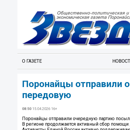
О ГАЗЕТЕ
НОВОС
Поронайцы отправили о
передовую
08:50
15.04.2026 16+
Поронайцы отправили очередную партию посыл
В регионе продолжается активный сбор помощи 
Активисты Единой России активно поддерживают