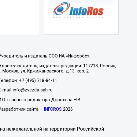
Учредитель и издатель ООО ИА «Инфорос».
Адрес учредителя, издателя, редакции: 117218, Россия,
г. Москва, ул. Кржижановского, д.13, кор. 2
Телефон: +7 (495) 718-84-11
E-mail: info@zvezda-sah.ru
И.О. главного редактора Дорохова Н.В.
Разработчик сайта –
INFOROS
2026
на нежелательной на территории Российской