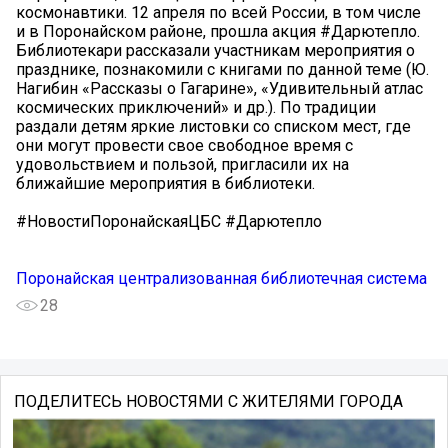
космонавтики. 12 апреля по всей России, в том числе
и в Поронайском районе, прошла акция #Дарютепло.
Библиотекари рассказали участникам мероприятия о
празднике, познакомили с книгами по данной теме (Ю.
Нагибин «Рассказы о Гагарине», «Удивительный атлас
космических приключений» и др.). По традиции
раздали детям яркие листовки со списком мест, где
они могут провести свое свободное время с
удовольствием и пользой, пригласили их на
ближайшие мероприятия в библиотеки.
#НовостиПоронайскаяЦБС #Дарютепло
Поронайская централизованная библиотечная система
28
ПОДЕЛИТЕСЬ НОВОСТЯМИ С ЖИТЕЛЯМИ ГОРОДА