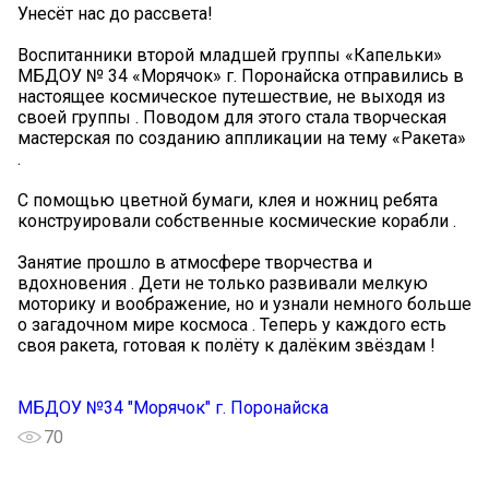
Унесёт нас до рассвета! ️
Воспитанники второй младшей группы «Капельки»
МБДОУ № 34 «Морячок» г. Поронайска отправились в
настоящее космическое путешествие, не выходя из
своей группы . Поводом для этого стала творческая
мастерская по созданию аппликации на тему «Ракета»
️.
С помощью цветной бумаги, клея и ножниц ребята
конструировали собственные космические корабли .
Занятие прошло в атмосфере творчества и
вдохновения . Дети не только развивали мелкую
моторику и воображение, но и узнали немного больше
о загадочном мире космоса . Теперь у каждого есть
своя ракета, готовая к полёту к далёким звёздам !
МБДОУ №34 "Морячок" г. Поронайска
70