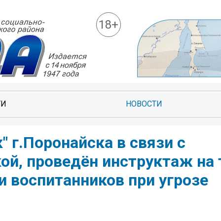
18+
ТИ
НОВОСТИ
 г.Поронайска в связи с
й, проведён инструктаж на 
и воспитанников при угрозе