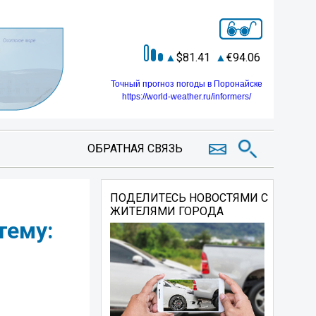
81.41
94.06
Точный прогноз погоды в Поронайске
https://world-weather.ru/informers/
ОБРАТНАЯ СВЯЗЬ
ПОДЕЛИТЕСЬ НОВОСТЯМИ С
ЖИТЕЛЯМИ ГОРОДА
тему: