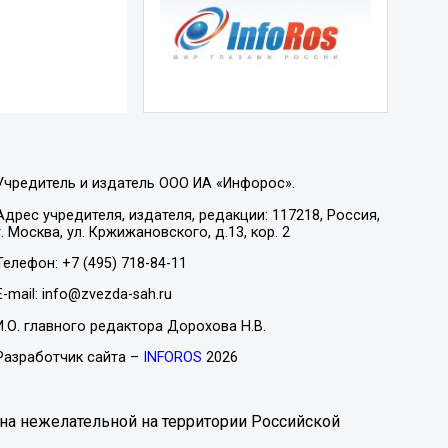
Учредитель и издатель ООО ИА «Инфорос».
Адрес учредителя, издателя, редакции: 117218, Россия,
г. Москва, ул. Кржижановского, д.13, кор. 2
Телефон: +7 (495) 718-84-11
E-mail: info@zvezda-sah.ru
И.О. главного редактора Дорохова Н.В.
Разработчик сайта –
INFOROS
2026
на нежелательной на территории Российской