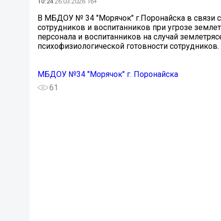
10:24
26.03.2026 16+
В МБДОУ № 34 "Морячок" г.Поронайска в связи с
сотрудников и воспитанников при угрозе землетр
персонала и воспитанников на случай землетря
психофизиологической готовности сотрудников.
МБДОУ №34 "Морячок" г. Поронайска
61