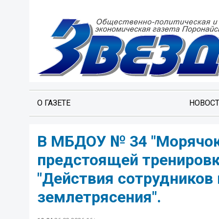
О ГАЗЕТЕ
НОВОС
В МБДОУ № 34 "Морячок"
предстоящей тренировко
"Действия сотрудников 
землетрясения".