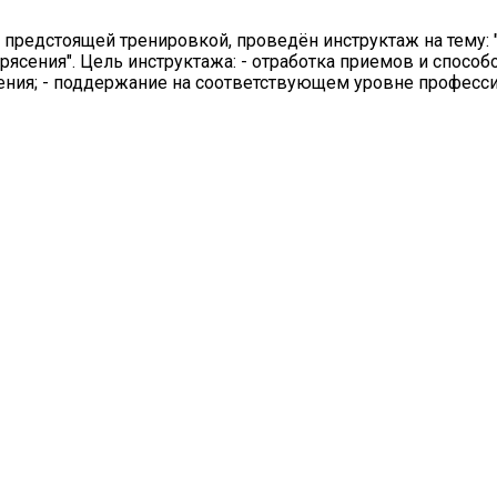
 предстоящей тренировкой, проведён инструктаж на тему:
ясения". Цель инструктажа: - отработка приемов и способ
сения; - поддержание на соответствующем уровне професс