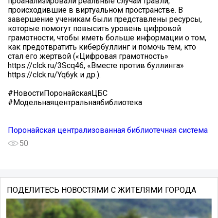
проанализировали реальные случаи травли,
происходившие в виртуальном пространстве. В
завершение ученикам были представлены ресурсы,
которые помогут повысить уровень цифровой
грамотности, чтобы иметь больше информации о том,
как предотвратить кибербуллинг и помочь тем, кто
стал его жертвой («Цифровая грамотность»
https://clck.ru/3Scq46, «Вместе против буллинга»
https://clck.ru/Yq6yk и др.).
#НовостиПоронайскаяЦБС
#Модельнаяцентральнаябиблиотека
Поронайская централизованная библиотечная система
50
ПОДЕЛИТЕСЬ НОВОСТЯМИ С ЖИТЕЛЯМИ ГОРОДА