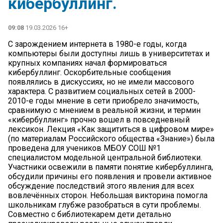
кибербуллинг.
09:08
19.03.2026 16+
С зарождением интернета в 1980-е годы, когда
компьютеры были доступны лишь в университетах и
крупных компаниях начал формироваться
кибербуллинг. Оскорбительные сообщения
появлялись в дискуссиях, но не имели массового
характера. С развитием социальных сетей в 2000-
2010-е годы мнение в сети приобрело значимость,
сравнимую с мнением в реальной жизни, и термин
«кибербуллинг» прочно вошел в повседневный
лексикон. Лекция «Как защититься в цифровом мире»
(по материалам Российского общества «Знание») была
проведена для учеников МБОУ СОШ №1
специалистом модельной центральной библиотеки.
Участники освежили в памяти понятие кибербуллинга,
обсудили причины его появления и провели активное
обсуждение последствий этого явления для всех
вовлечённых сторон. Небольшая викторина помогла
школьникам глубже разобраться в сути проблемы.
Совместно с библиотекарем дети детально