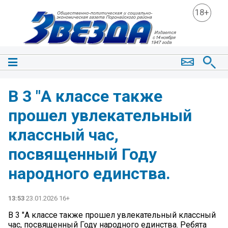
18+
В 3 "А классе также
прошел увлекательный
классный час,
посвященный Году
народного единства.
13:53
23.01.2026 16+
В 3 "А классе также прошел увлекательный классный
час, посвященный Году народного единства. Ребята