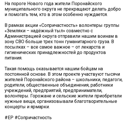
На пороге Нового года жители Поронайского
муниципального округа не прекращают делать добро
и помогать тем, кто в этом особенно нуждается.
В рамках акции «Сопричастность» волонтеры группы
«Земляки – надёжный тыл» совместно с
Администрацией округа отправили нашим воинам в
зону СВО больше трех тонн гуманитарного груза. В
посылках – все самое важное – от лекарств и
гигиенических принадлежностей до продуктов
питания.
Такая помощь оказывается нашим бойцам на
постоянной основе. В этом проекте участвуют тысячи
жителей Поронайского района – школьники, педагоги,
родители, общественные объединения, работники
учреждений, предприятий, предприниматели,
волонтеры. Горожане и сельские жители приобретали
нужные вещи, организовывали благотворительные
концерты и ярмарки.
#ЕР #Сопричастность